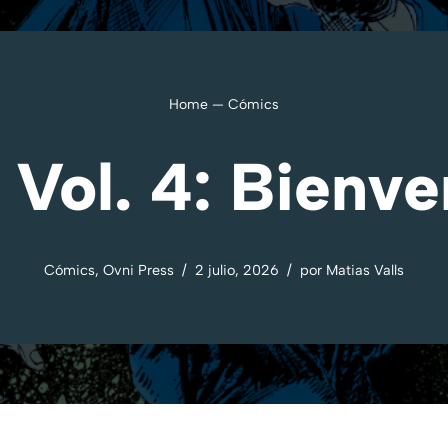
Home
—
Cómics
 Vol. 4: Bienve
Cómics
,
Ovni Press
2 julio, 2026
por
Matias Valls