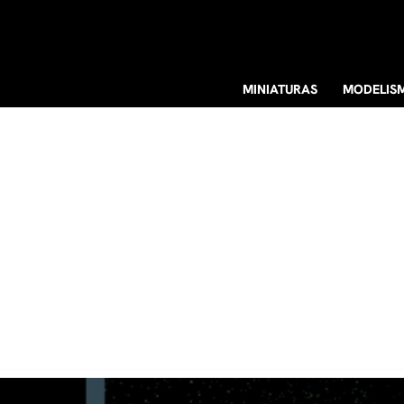
Ir
al
MINIATURAS
MODELIS
contenido