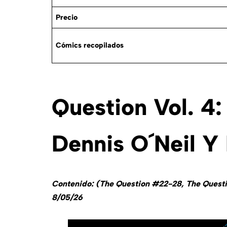
Precio
Cómics recopilados
Question Vol. 4
Dennis O´Neil 
Contenido: (The Question #22-28, The Questi
8/05/26