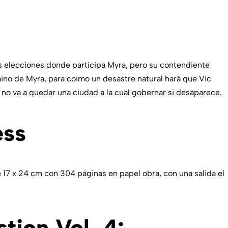
as elecciones donde participa Myra, pero su contendiente
mino de Myra, para coimo un desastre natural hará que Vic
 no va a quedar una ciudad a la cual gobernar si desaparece.
ess
 17 x 24 cm con 304 páginas en papel obra, con una salida el
tion Vol. 4: