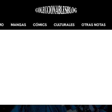
MO
MANGAS
CÓMICS
CULTURALES
OTRAS NOTAS