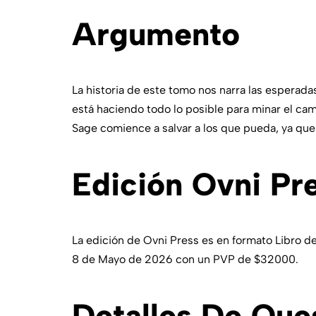
Argumento
La historia de este tomo nos narra las esperad
está haciendo todo lo posible para minar el ca
Sage comience a salvar a los que pueda, ya que
Edición Ovni Pr
La edición de Ovni Press es en formato Libro de
8 de Mayo de 2026 con un PVP de $32000.
Detalles De Ques