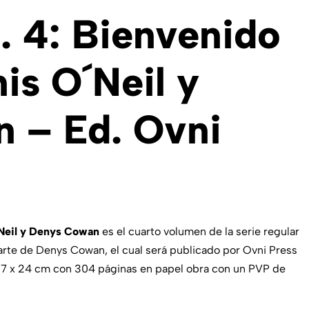
. 4: Bienvenido
is O´Neil y
 – Ed. Ovni
´Neil y Denys Cowan
es el cuarto volumen de la serie regular
 arte de Denys Cowan, el cual será publicado por Ovni Press
17 x 24 cm con 304 páginas en papel obra con un PVP de