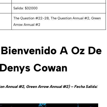
Salida: $32000
The Question #22-28, The Question Annual #2, Green
Arrow Annual #2
: Bienvenido A Oz De
Y Denys Cowan
on Annual #2, Green Arrow Annual #2) – Fecha Salida: