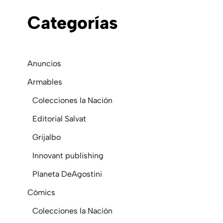
C
Ategorías
Anuncios
Armables
Colecciones la Nación
Editorial Salvat
Grijalbo
Innovant publishing
Planeta DeAgostini
Cómics
Colecciones la Nación