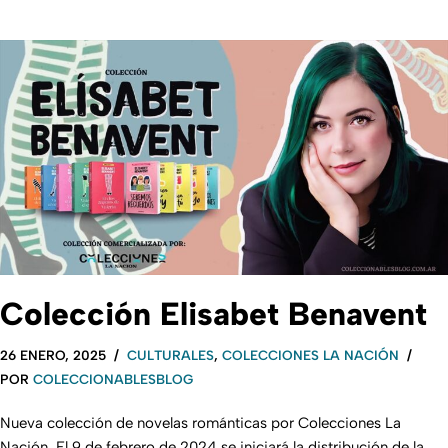
Colección Elisabet Benavent
26 ENERO, 2025
CULTURALES
,
COLECCIONES LA NACIÓN
POR
COLECCIONABLESBLOG
Nueva colección de novelas románticas por Colecciones La
Nación. El 9 de febrero de 2024 se iniciará la distribución de la