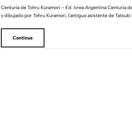
Centuria de Tohru Kuramori – Ed. Ivrea Argentina Centuria d
y dibujado por Tohru Kuramori, (antiguo asistente de Tatsuki
Continue