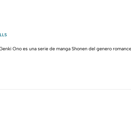
LLS
enki Ono es una serie de manga Shonen del genero romance esc