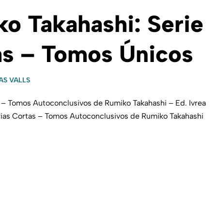
ko Takahashi: Serie
as – Tomos Únicos
AS VALLS
as – Tomos Autoconclusivos de Rumiko Takahashi – Ed. Ivrea
orias Cortas – Tomos Autoconclusivos de Rumiko Takahashi