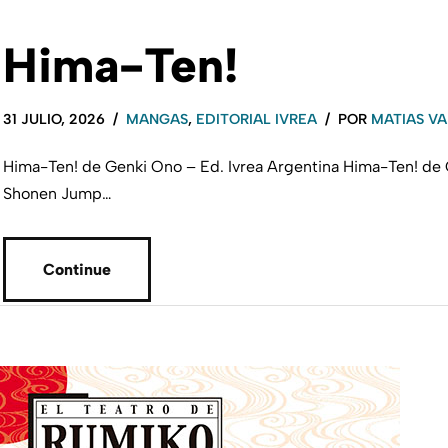
Hima-Ten!
31 JULIO, 2026
MANGAS
,
EDITORIAL IVREA
POR
MATIAS VA
Hima-Ten! de Genki Ono – Ed. Ivrea Argentina Hima-Ten! de G
Shonen Jump…
Continue