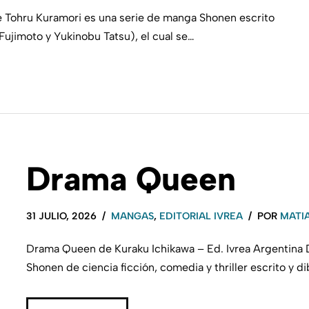
e Tohru Kuramori es una serie de manga Shonen escrito
 Fujimoto y Yukinobu Tatsu), el cual se…
Drama Queen
31 JULIO, 2026
MANGAS
,
EDITORIAL IVREA
POR
MATI
Drama Queen de Kuraku Ichikawa – Ed. Ivrea Argentina
Shonen de ciencia ficción, comedia y thriller escrito y d