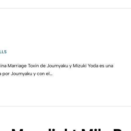
LLS
tina Marriage Toxin de Joumyaku y Mizuki Yoda es una
a por Joumyaku y con el…