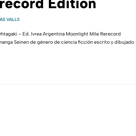
record Edition
AS VALLS
htagaki – Ed. Ivrea Argentina Moonlight Mile Rerecord
manga Seinen de género de ciencia ficción escrito y dibujado