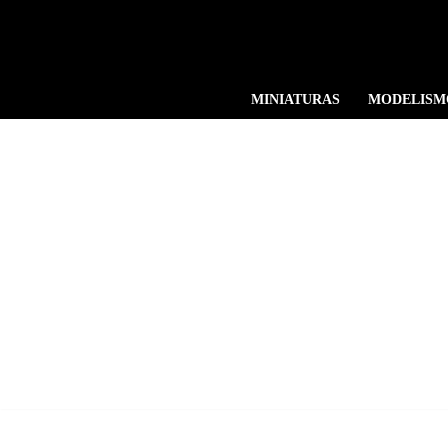
Ir
al
MINIATURAS
MODELISM
contenido