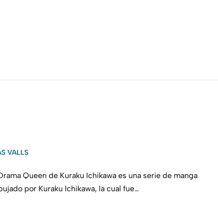
AS VALLS
 Drama Queen de Kuraku Ichikawa es una serie de manga
ibujado por Kuraku Ichikawa, la cual fue…