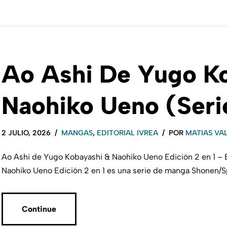
Ao Ashi De Yugo K
Naohiko Ueno (Ser
2 JULIO, 2026
MANGAS
,
EDITORIAL IVREA
POR
MATIAS VA
Ao Ashi de Yugo Kobayashi & Naohiko Ueno Edición 2 en 1 – 
Naohiko Ueno Edición 2 en 1 es una serie de manga Shonen/
Continue