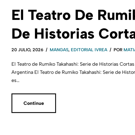
El Teatro De Rumi
De Historias Cort
20 JULIO, 2026
MANGAS
,
EDITORIAL IVREA
POR
MATI
El Teatro de Rumiko Takahashi: Serie de Historias Cort
Argentina El Teatro de Rumiko Takahashi: Serie de Hist
es…
Continue