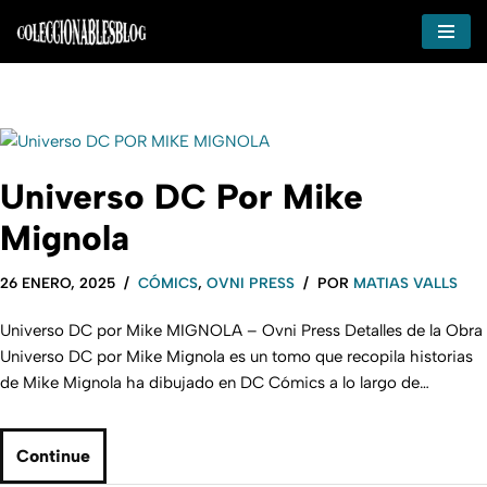
Ir
al
contenido
Universo DC Por Mike
Mignola
26 ENERO, 2025
CÓMICS
,
OVNI PRESS
POR
MATIAS VALLS
Universo DC por Mike MIGNOLA – Ovni Press Detalles de la Obra
Universo DC por Mike Mignola es un tomo que recopila historias
de Mike Mignola ha dibujado en DC Cómics a lo largo de…
Continue