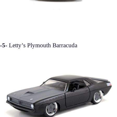
-5-
Letty’s Plymouth Barracuda