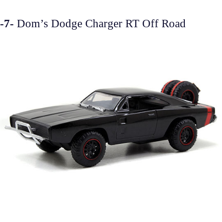
-7-
Dom’s Dodge Charger RT Off Road