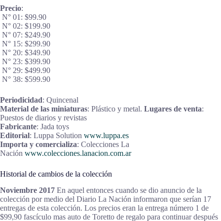
Precio
:
N° 01: $99.90
N° 02: $199.90
N° 07: $249.90
N° 15: $299.90
N° 20: $349.90
N° 23: $399.90
N° 29: $499.90
N° 38: $599.90
Periodicidad
: Quincenal
Material de las miniaturas
: Plástico y metal.
Lugares de venta
:
Puestos de diarios y revistas
Fabricante
: Jada toys
Editorial
: Luppa Solution
www.luppa.es
Importa y comercializa
: Colecciones La
Nación
www.colecciones.lanacion.com.ar
Historial de cambios de la colección
Noviembre 2017
En aquel entonces cuando se dio anuncio de la
colección por medio del Diario La Nación informaron que serían 17
entregas de esta colección. Los precios eran la entrega número 1 de
$99,90 fascículo mas auto de Toretto de regalo para continuar después