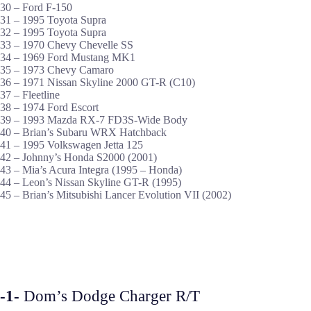
30 – Ford F-150
31 – 1995 Toyota Supra
32 – 1995 Toyota Supra
33 – 1970 Chevy Chevelle SS
34 – 1969 Ford Mustang MK1
35 – 1973 Chevy Camaro
36 – 1971 Nissan Skyline 2000 GT-R (C10)
37 – Fleetline
38 – 1974 Ford Escort
39 – 1993 Mazda RX-7 FD3S-Wide Body
40 – Brian’s Subaru WRX Hatchback
41 – 1995 Volkswagen Jetta 125
42 – Johnny’s Honda S2000 (2001)
43 – Mia’s Acura Integra (1995 – Honda)
44 – Leon’s Nissan Skyline GT-R (1995)
45 – Brian’s Mitsubishi Lancer Evolution VII (2002)
-1-
Dom’s Dodge Charger R/T