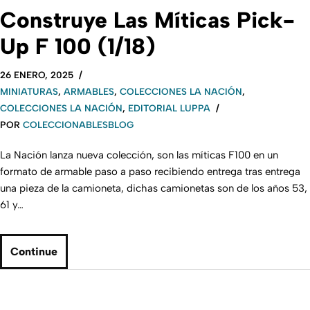
Construye Las Míticas Pick-
Up F 100 (1/18)
26 ENERO, 2025
MINIATURAS
,
ARMABLES
,
COLECCIONES LA NACIÓN
,
COLECCIONES LA NACIÓN
,
EDITORIAL LUPPA
POR
COLECCIONABLESBLOG
La Nación lanza nueva colección, son las míticas F100 en un
formato de armable paso a paso recibiendo entrega tras entrega
una pieza de la camioneta, dichas camionetas son de los años 53,
61 y…
Continue