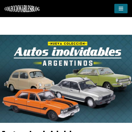
Ir
al
contenido