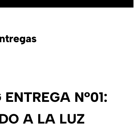
ntregas
 ENTREGA Nº01:
DO A LA LUZ