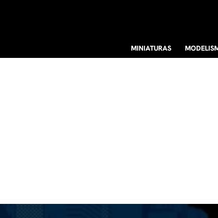
Ir
al
MINIATURAS
MODELIS
contenido