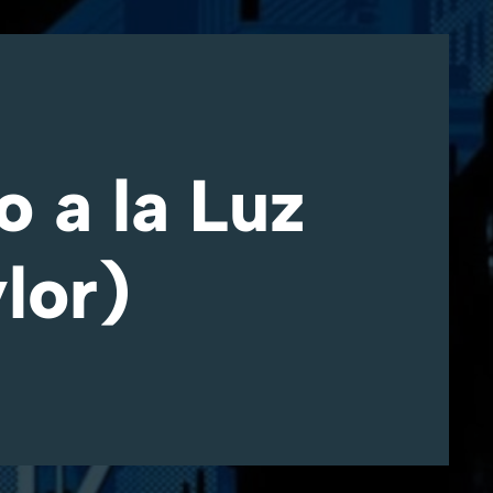
o a la Luz
lor)