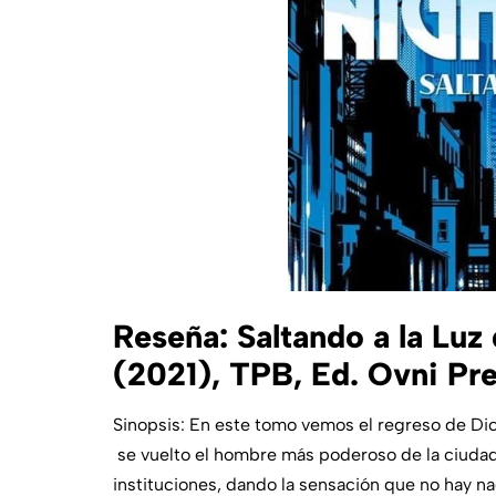
Reseña: Saltando a la Lu
(2021), TPB, Ed. Ovni Pr
Sinopsis: En este tomo vemos el regreso de D
se vuelto el hombre más poderoso de la ciudad, 
instituciones, dando la sensación que no hay n