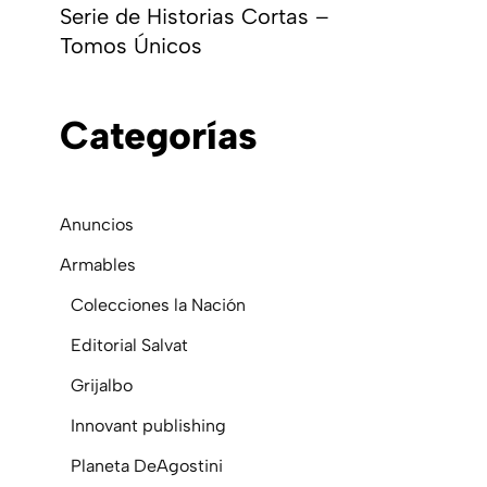
Serie de Historias Cortas –
Tomos Únicos
C
Ategorías
Anuncios
Armables
Colecciones la Nación
Editorial Salvat
Grijalbo
Innovant publishing
Planeta DeAgostini