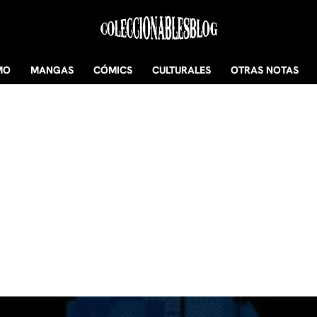
MO
MANGAS
CÓMICS
CULTURALES
OTRAS NOTAS