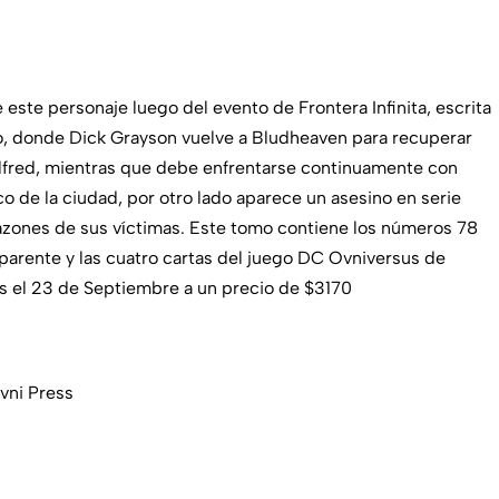
 este personaje luego del evento de Frontera Infinita, escrita
o, donde Dick Grayson vuelve a Bludheaven para recuperar
Alfred, mientras que debe enfrentarse continuamente con
co de la ciudad, por otro lado aparece un asesino en serie
zones de sus víctimas. Este tomo contiene los números 78
sparente y las cuatro cartas del juego DC Ovniversus de
ss el 23 de Septiembre a un precio de $3170
Ovni Press