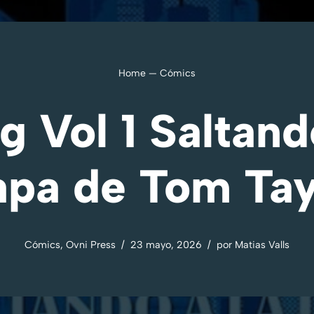
Home
—
Cómics
 Vol 1 Saltand
apa de Tom Tay
Cómics
,
Ovni Press
23 mayo, 2026
por
Matias Valls